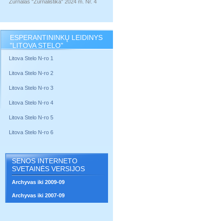
Žurnalas "Žurnalistika" 2024 m. Nr. 4
ESPERANTININKŲ LEIDINYS
"LITOVA STELO"
Litova Stelo N-ro 1
Litova Stelo N-ro 2
Litova Stelo N-ro 3
Litova Stelo N-ro 4
Litova Stelo N-ro 5
Litova Stelo N-ro 6
SENOS INTERNETO
SVETAINĖS VERSIJOS
Archyvas iki 2009-09
Archyvas iki 2007-09