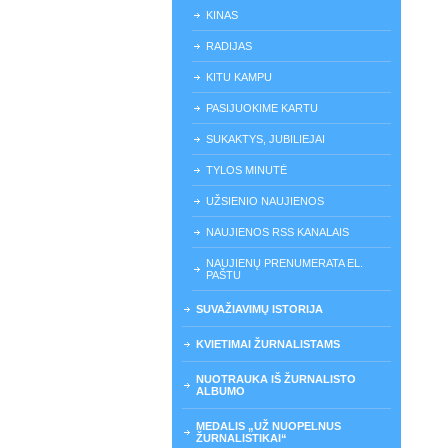
KINAS
RADIJAS
KITU KAMPU
PASIJUOKIME KARTU
SUKAKTYS, JUBILIEJAI
TYLOS MINUTĖ
UŽSIENIO NAUJIENOS
NAUJIENOS RSS KANALAIS
NAUJIENŲ PRENUMERATA EL.
PAŠTU
SUVAŽIAVIMŲ ISTORIJA
KVIETIMAI ŽURNALISTAMS
NUOTRAUKA IŠ ŽURNALISTO
ALBUMO
MEDALIS „UŽ NUOPELNUS
ŽURNALISTIKAI“