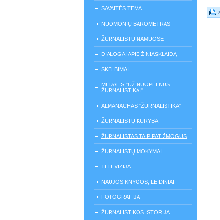
SAVAITĖS TEMA
NUOMONIŲ BAROMETRAS
ŽURNALISTŲ NAMUOSE
DIALOGAI APIE ŽINIASKLAIDĄ
SKELBIMAI
MEDALIS "UŽ NUOPELNUS
ŽURNALISTIKAI"
ALMANACHAS "ŽURNALISTIKA"
ŽURNALISTŲ KŪRYBA
ŽURNALISTAS TAIP PAT ŽMOGUS
ŽURNALISTŲ MOKYMAI
TELEVIZIJA
NAUJOS KNYGOS, LEIDINIAI
FOTOGRAFIJA
ŽURNALISTIKOS ISTORIJA