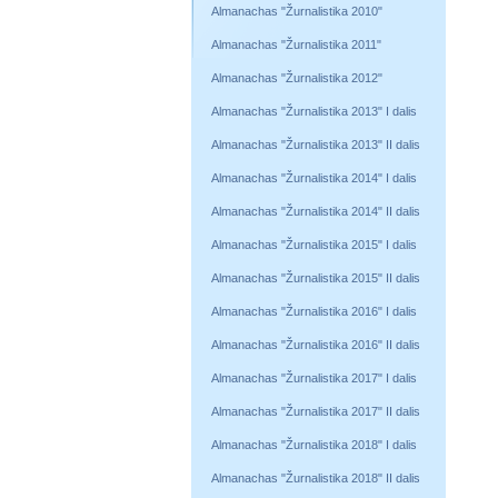
Almanachas "Žurnalistika 2010"
Almanachas "Žurnalistika 2011"
Almanachas "Žurnalistika 2012"
Almanachas "Žurnalistika 2013" I dalis
Almanachas "Žurnalistika 2013" II dalis
Almanachas "Žurnalistika 2014" I dalis
Almanachas "Žurnalistika 2014" II dalis
Almanachas "Žurnalistika 2015" I dalis
Almanachas "Žurnalistika 2015" II dalis
Almanachas "Žurnalistika 2016" I dalis
Almanachas "Žurnalistika 2016" II dalis
Almanachas "Žurnalistika 2017" I dalis
Almanachas "Žurnalistika 2017" II dalis
Almanachas "Žurnalistika 2018" I dalis
Almanachas "Žurnalistika 2018" II dalis