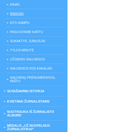
KINAS
RADIJAS
KITU KAMPU
PASIJUOKIME KARTU
SUKAKTYS, JUBILIEJAI
TYLOS MINUTĖ
UŽSIENIO NAUJIENOS
NAUJIENOS RSS KANALAIS
NAUJIENŲ PRENUMERATA EL.
PAŠTU
SUVAŽIAVIMŲ ISTORIJA
KVIETIMAI ŽURNALISTAMS
NUOTRAUKA IŠ ŽURNALISTO
ALBUMO
MEDALIS „UŽ NUOPELNUS
ŽURNALISTIKAI“