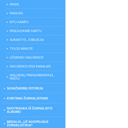
KINAS
RADIJAS
KITU KAMPU
PASIJUOKIME KARTU
SUKAKTYS, JUBILIEJAI
TYLOS MINUTĖ
UŽSIENIO NAUJIENOS
NAUJIENOS RSS KANALAIS
NAUJIENŲ PRENUMERATA EL.
PAŠTU
SUVAŽIAVIMŲ ISTORIJA
KVIETIMAI ŽURNALISTAMS
NUOTRAUKA IŠ ŽURNALISTO
ALBUMO
MEDALIS „UŽ NUOPELNUS
ŽURNALISTIKAI“