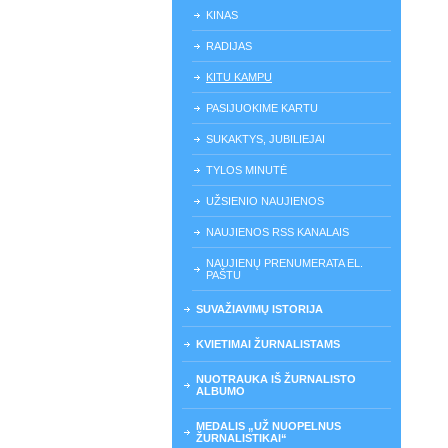
KINAS
RADIJAS
KITU KAMPU
PASIJUOKIME KARTU
SUKAKTYS, JUBILIEJAI
TYLOS MINUTĖ
UŽSIENIO NAUJIENOS
NAUJIENOS RSS KANALAIS
NAUJIENŲ PRENUMERATA EL.
PAŠTU
SUVAŽIAVIMŲ ISTORIJA
KVIETIMAI ŽURNALISTAMS
NUOTRAUKA IŠ ŽURNALISTO
ALBUMO
MEDALIS „UŽ NUOPELNUS
ŽURNALISTIKAI“