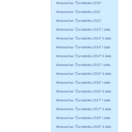
Almanachas "Žurnalistika 2010"
Almanachas "Žurnalistika 2011"
Almanachas "Žurnalistika 2012"
Almanachas "Žurnalistika 2013" I dalis
Almanachas "Žurnalistika 2013" II dalis
Almanachas "Žurnalistika 2014" I dalis
Almanachas "Žurnalistika 2014" II dalis
Almanachas "Žurnalistika 2015" I dalis
Almanachas "Žurnalistika 2015" II dalis
Almanachas "Žurnalistika 2016" I dalis
Almanachas "Žurnalistika 2016" II dalis
Almanachas "Žurnalistika 2017" I dalis
Almanachas "Žurnalistika 2017" II dalis
Almanachas "Žurnalistika 2018" I dalis
Almanachas "Žurnalistika 2018" II dalis