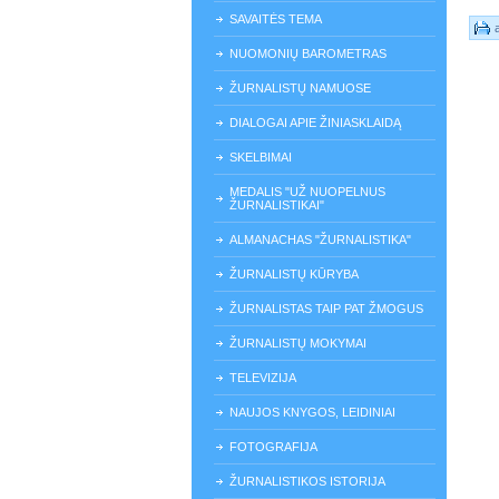
SAVAITĖS TEMA
NUOMONIŲ BAROMETRAS
ŽURNALISTŲ NAMUOSE
DIALOGAI APIE ŽINIASKLAIDĄ
SKELBIMAI
MEDALIS "UŽ NUOPELNUS
ŽURNALISTIKAI"
ALMANACHAS "ŽURNALISTIKA"
ŽURNALISTŲ KŪRYBA
ŽURNALISTAS TAIP PAT ŽMOGUS
ŽURNALISTŲ MOKYMAI
TELEVIZIJA
NAUJOS KNYGOS, LEIDINIAI
FOTOGRAFIJA
ŽURNALISTIKOS ISTORIJA