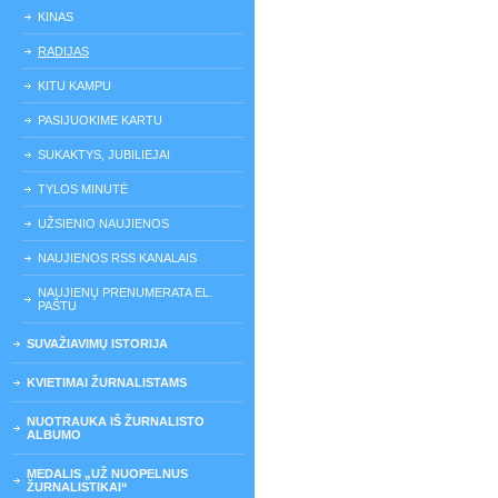
KINAS
RADIJAS
KITU KAMPU
PASIJUOKIME KARTU
SUKAKTYS, JUBILIEJAI
TYLOS MINUTĖ
UŽSIENIO NAUJIENOS
NAUJIENOS RSS KANALAIS
NAUJIENŲ PRENUMERATA EL.
PAŠTU
SUVAŽIAVIMŲ ISTORIJA
KVIETIMAI ŽURNALISTAMS
NUOTRAUKA IŠ ŽURNALISTO
ALBUMO
MEDALIS „UŽ NUOPELNUS
ŽURNALISTIKAI“