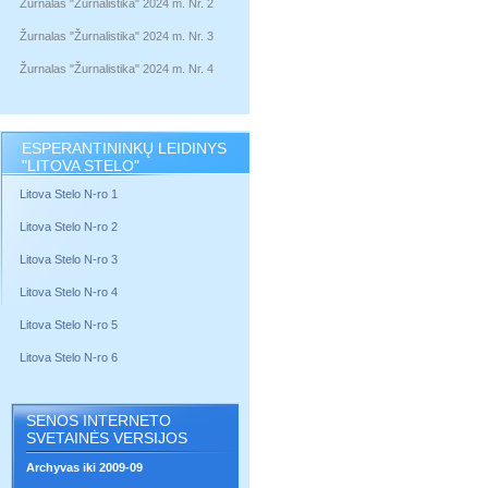
Žurnalas "Žurnalistika" 2024 m. Nr. 2
Žurnalas "Žurnalistika" 2024 m. Nr. 3
Žurnalas "Žurnalistika" 2024 m. Nr. 4
ESPERANTININKŲ LEIDINYS
"LITOVA STELO"
Litova Stelo N-ro 1
Litova Stelo N-ro 2
Litova Stelo N-ro 3
Litova Stelo N-ro 4
Litova Stelo N-ro 5
Litova Stelo N-ro 6
SENOS INTERNETO
SVETAINĖS VERSIJOS
Archyvas iki 2009-09