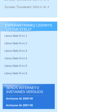
Žurnalas "Žurnalistika" 2024 m. Nr. 4
ESPERANTININKŲ LEIDINYS
"LITOVA STELO"
Litova Stelo N-ro 1
Litova Stelo N-ro 2
Litova Stelo N-ro 3
Litova Stelo N-ro 4
Litova Stelo N-ro 5
Litova Stelo N-ro 6
SENOS INTERNETO
SVETAINĖS VERSIJOS
Archyvas iki 2009-09
Archyvas iki 2007-09