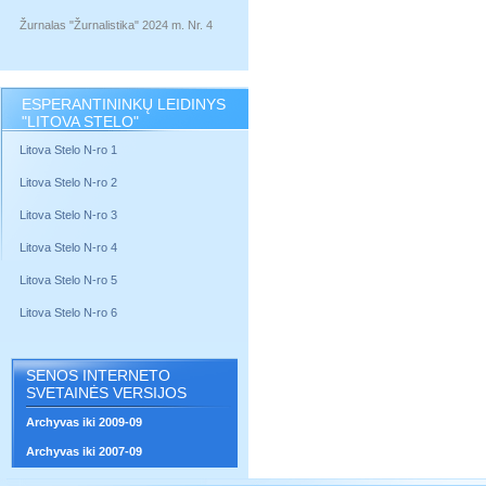
Žurnalas "Žurnalistika" 2024 m. Nr. 4
ESPERANTININKŲ LEIDINYS
"LITOVA STELO"
Litova Stelo N-ro 1
Litova Stelo N-ro 2
Litova Stelo N-ro 3
Litova Stelo N-ro 4
Litova Stelo N-ro 5
Litova Stelo N-ro 6
SENOS INTERNETO
SVETAINĖS VERSIJOS
Archyvas iki 2009-09
Archyvas iki 2007-09