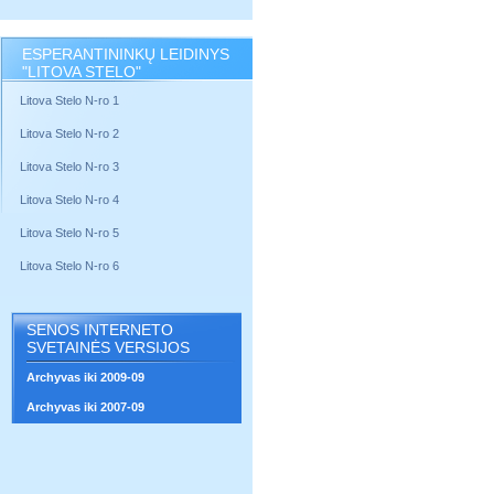
ESPERANTININKŲ LEIDINYS
"LITOVA STELO"
Litova Stelo N-ro 1
Litova Stelo N-ro 2
Litova Stelo N-ro 3
Litova Stelo N-ro 4
Litova Stelo N-ro 5
Litova Stelo N-ro 6
SENOS INTERNETO
SVETAINĖS VERSIJOS
Archyvas iki 2009-09
Archyvas iki 2007-09