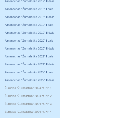
Almanachas "Žurnalistika 2017" II dalis
Almanachas "Žurnalistika 2018" I dalis
Almanachas "Žurnalistika 2018" II dalis
Almanachas "Žurnalistika 2019" I dalis
Almanachas "Žurnalistika 2019" II dalis
Almanachas "Žurnalistika 2020" I dalis
Almanachas "Žurnalistika 2020" II dalis
Almanachas "Žurnalistika 2021" I dalis
Almanachas "Žurnalistika 2021" II dalis
Almanachas "Žurnalistika 2022" I dalis
Almanachas "Žurnalistika 2022" II dalis
Žurnalas "Žurnalistika" 2024 m. Nr. 1
Žurnalas "Žurnalistika" 2024 m. Nr. 2
Žurnalas "Žurnalistika" 2024 m. Nr. 3
Žurnalas "Žurnalistika" 2024 m. Nr. 4