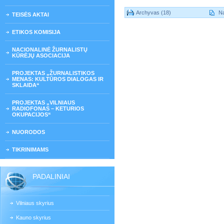
Archyvas (18)
Na
TEISĖS AKTAI
ETIKOS KOMISIJA
NACIONALINĖ ŽURNALISTŲ
KŪRĖJŲ ASOCIACIJA
PROJEKTAS „ŽURNALISTIKOS
MENAS: KULTŪROS DIALOGAS IR
SKLAIDA“
PROJEKTAS „VILNIAUS
RADIOFONAS – KETURIOS
OKUPACIJOS“
NUORODOS
TIKRINIMAMS
PADALINIAI
Vilniaus skyrius
Kauno skyrius