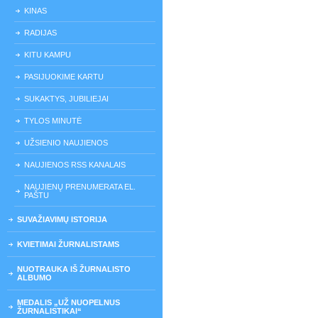
KINAS
RADIJAS
KITU KAMPU
PASIJUOKIME KARTU
SUKAKTYS, JUBILIEJAI
TYLOS MINUTĖ
UŽSIENIO NAUJIENOS
NAUJIENOS RSS KANALAIS
NAUJIENŲ PRENUMERATA EL.
PAŠTU
SUVAŽIAVIMŲ ISTORIJA
KVIETIMAI ŽURNALISTAMS
NUOTRAUKA IŠ ŽURNALISTO
ALBUMO
MEDALIS „UŽ NUOPELNUS
ŽURNALISTIKAI“