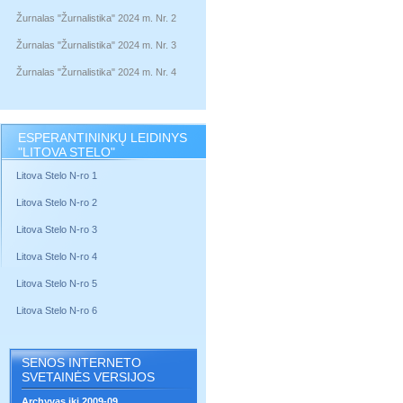
Žurnalas "Žurnalistika" 2024 m. Nr. 2
Žurnalas "Žurnalistika" 2024 m. Nr. 3
Žurnalas "Žurnalistika" 2024 m. Nr. 4
ESPERANTININKŲ LEIDINYS
"LITOVA STELO"
Litova Stelo N-ro 1
Litova Stelo N-ro 2
Litova Stelo N-ro 3
Litova Stelo N-ro 4
Litova Stelo N-ro 5
Litova Stelo N-ro 6
SENOS INTERNETO
SVETAINĖS VERSIJOS
Archyvas iki 2009-09