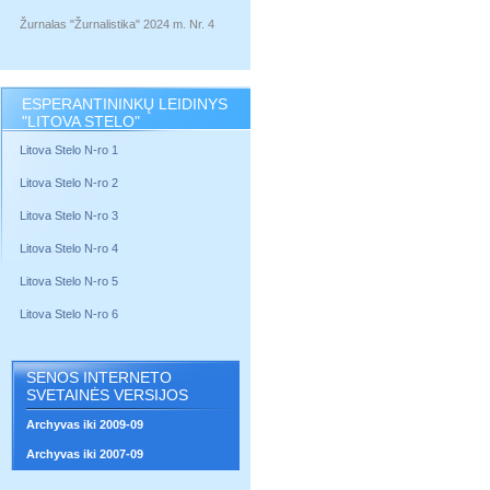
Žurnalas "Žurnalistika" 2024 m. Nr. 4
ESPERANTININKŲ LEIDINYS
"LITOVA STELO"
Litova Stelo N-ro 1
Litova Stelo N-ro 2
Litova Stelo N-ro 3
Litova Stelo N-ro 4
Litova Stelo N-ro 5
Litova Stelo N-ro 6
SENOS INTERNETO
SVETAINĖS VERSIJOS
Archyvas iki 2009-09
Archyvas iki 2007-09