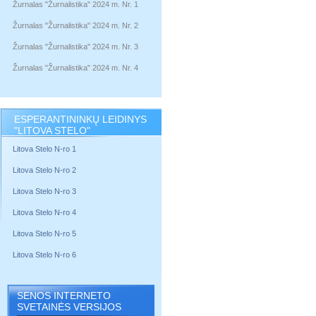
Žurnalas "Žurnalistika" 2024 m. Nr. 1
Žurnalas "Žurnalistika" 2024 m. Nr. 2
Žurnalas "Žurnalistika" 2024 m. Nr. 3
Žurnalas "Žurnalistika" 2024 m. Nr. 4
ESPERANTININKŲ LEIDINYS
"LITOVA STELO"
Litova Stelo N-ro 1
Litova Stelo N-ro 2
Litova Stelo N-ro 3
Litova Stelo N-ro 4
Litova Stelo N-ro 5
Litova Stelo N-ro 6
SENOS INTERNETO
SVETAINĖS VERSIJOS