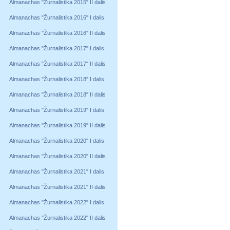
Almanachas "Žurnalistika 2015" II dalis
Almanachas "Žurnalistika 2016" I dalis
Almanachas "Žurnalistika 2016" II dalis
Almanachas "Žurnalistika 2017" I dalis
Almanachas "Žurnalistika 2017" II dalis
Almanachas "Žurnalistika 2018" I dalis
Almanachas "Žurnalistika 2018" II dalis
Almanachas "Žurnalistika 2019" I dalis
Almanachas "Žurnalistika 2019" II dalis
Almanachas "Žurnalistika 2020" I dalis
Almanachas "Žurnalistika 2020" II dalis
Almanachas "Žurnalistika 2021" I dalis
Almanachas "Žurnalistika 2021" II dalis
Almanachas "Žurnalistika 2022" I dalis
Almanachas "Žurnalistika 2022" II dalis