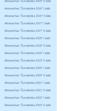
Almanachas "Žurnalistika 2015" II dalis
Almanachas "Žurnalistika 2016" I dalis
Almanachas "Žurnalistika 2016" II dalis
Almanachas "Žurnalistika 2017" I dalis
Almanachas "Žurnalistika 2017" II dalis
Almanachas "Žurnalistika 2018" I dalis
Almanachas "Žurnalistika 2018" II dalis
Almanachas "Žurnalistika 2019" I dalis
Almanachas "Žurnalistika 2019" II dalis
Almanachas "Žurnalistika 2020" I dalis
Almanachas "Žurnalistika 2020" II dalis
Almanachas "Žurnalistika 2021" I dalis
Almanachas "Žurnalistika 2021" II dalis
Almanachas "Žurnalistika 2022" I dalis
Almanachas "Žurnalistika 2022" II dalis