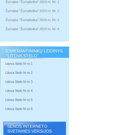
Žurnalas "Žurnalistika" 2024 m. Nr. 1
Žurnalas "Žurnalistika" 2024 m. Nr. 2
Žurnalas "Žurnalistika" 2024 m. Nr. 3
Žurnalas "Žurnalistika" 2024 m. Nr. 4
ESPERANTININKŲ LEIDINYS
"LITOVA STELO"
Litova Stelo N-ro 1
Litova Stelo N-ro 2
Litova Stelo N-ro 3
Litova Stelo N-ro 4
Litova Stelo N-ro 5
Litova Stelo N-ro 6
SENOS INTERNETO
SVETAINĖS VERSIJOS