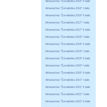
Almanachas "Žurnalistika 2015" II dalis
Almanachas "Žurnalistika 2016" I dalis
Almanachas "Žurnalistika 2016" II dalis
Almanachas "Žurnalistika 2017" I dalis
Almanachas "Žurnalistika 2017" II dalis
Almanachas "Žurnalistika 2018" I dalis
Almanachas "Žurnalistika 2018" II dalis
Almanachas "Žurnalistika 2019" I dalis
Almanachas "Žurnalistika 2019" II dalis
Almanachas "Žurnalistika 2020" I dalis
Almanachas "Žurnalistika 2020" II dalis
Almanachas "Žurnalistika 2021" I dalis
Almanachas "Žurnalistika 2021" II dalis
Almanachas "Žurnalistika 2022" I dalis
Almanachas "Žurnalistika 2022" II dalis