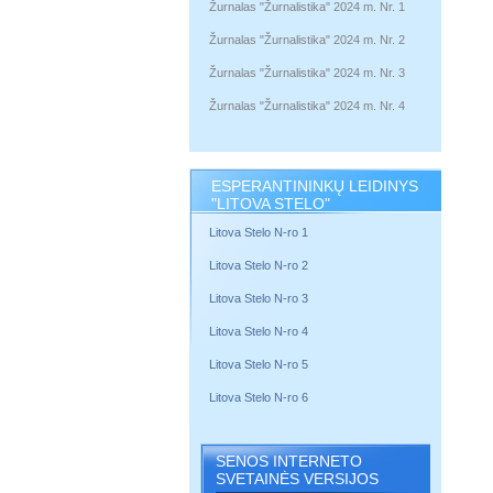
Žurnalas "Žurnalistika" 2024 m. Nr. 1
Žurnalas "Žurnalistika" 2024 m. Nr. 2
Žurnalas "Žurnalistika" 2024 m. Nr. 3
Žurnalas "Žurnalistika" 2024 m. Nr. 4
ESPERANTININKŲ LEIDINYS
"LITOVA STELO"
Litova Stelo N-ro 1
Litova Stelo N-ro 2
Litova Stelo N-ro 3
Litova Stelo N-ro 4
Litova Stelo N-ro 5
Litova Stelo N-ro 6
SENOS INTERNETO
SVETAINĖS VERSIJOS