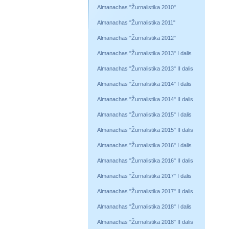
Almanachas "Žurnalistika 2010"
Almanachas "Žurnalistika 2011"
Almanachas "Žurnalistika 2012"
Almanachas "Žurnalistika 2013" I dalis
Almanachas "Žurnalistika 2013" II dalis
Almanachas "Žurnalistika 2014" I dalis
Almanachas "Žurnalistika 2014" II dalis
Almanachas "Žurnalistika 2015" I dalis
Almanachas "Žurnalistika 2015" II dalis
Almanachas "Žurnalistika 2016" I dalis
Almanachas "Žurnalistika 2016" II dalis
Almanachas "Žurnalistika 2017" I dalis
Almanachas "Žurnalistika 2017" II dalis
Almanachas "Žurnalistika 2018" I dalis
Almanachas "Žurnalistika 2018" II dalis