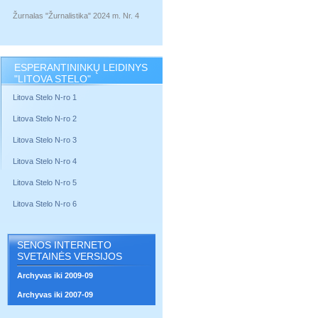
Žurnalas "Žurnalistika" 2024 m. Nr. 4
ESPERANTININKŲ LEIDINYS
"LITOVA STELO"
Litova Stelo N-ro 1
Litova Stelo N-ro 2
Litova Stelo N-ro 3
Litova Stelo N-ro 4
Litova Stelo N-ro 5
Litova Stelo N-ro 6
SENOS INTERNETO
SVETAINĖS VERSIJOS
Archyvas iki 2009-09
Archyvas iki 2007-09