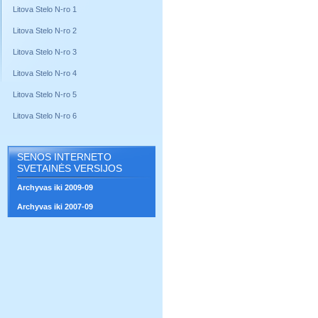
Litova Stelo N-ro 1
Litova Stelo N-ro 2
Litova Stelo N-ro 3
Litova Stelo N-ro 4
Litova Stelo N-ro 5
Litova Stelo N-ro 6
SENOS INTERNETO
SVETAINĖS VERSIJOS
Archyvas iki 2009-09
Archyvas iki 2007-09