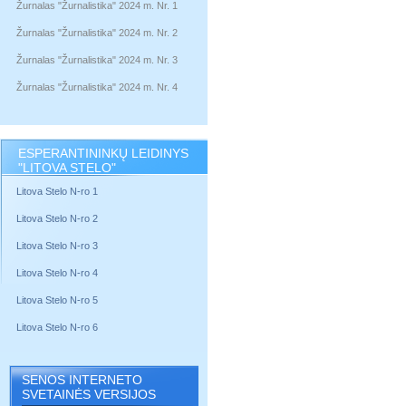
Žurnalas "Žurnalistika" 2024 m. Nr. 1
Žurnalas "Žurnalistika" 2024 m. Nr. 2
Žurnalas "Žurnalistika" 2024 m. Nr. 3
Žurnalas "Žurnalistika" 2024 m. Nr. 4
ESPERANTININKŲ LEIDINYS
"LITOVA STELO"
Litova Stelo N-ro 1
Litova Stelo N-ro 2
Litova Stelo N-ro 3
Litova Stelo N-ro 4
Litova Stelo N-ro 5
Litova Stelo N-ro 6
SENOS INTERNETO
SVETAINĖS VERSIJOS