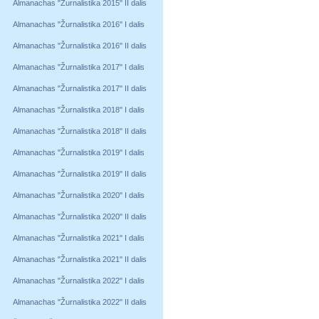
Almanachas "Žurnalistika 2015" II dalis
Almanachas "Žurnalistika 2016" I dalis
Almanachas "Žurnalistika 2016" II dalis
Almanachas "Žurnalistika 2017" I dalis
Almanachas "Žurnalistika 2017" II dalis
Almanachas "Žurnalistika 2018" I dalis
Almanachas "Žurnalistika 2018" II dalis
Almanachas "Žurnalistika 2019" I dalis
Almanachas "Žurnalistika 2019" II dalis
Almanachas "Žurnalistika 2020" I dalis
Almanachas "Žurnalistika 2020" II dalis
Almanachas "Žurnalistika 2021" I dalis
Almanachas "Žurnalistika 2021" II dalis
Almanachas "Žurnalistika 2022" I dalis
Almanachas "Žurnalistika 2022" II dalis