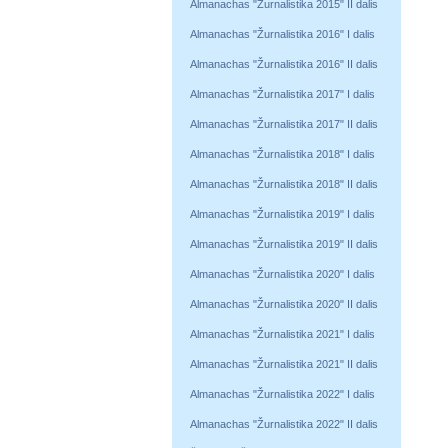
Almanachas "Žurnalistika 2015" II dalis
Almanachas "Žurnalistika 2016" I dalis
Almanachas "Žurnalistika 2016" II dalis
Almanachas "Žurnalistika 2017" I dalis
Almanachas "Žurnalistika 2017" II dalis
Almanachas "Žurnalistika 2018" I dalis
Almanachas "Žurnalistika 2018" II dalis
Almanachas "Žurnalistika 2019" I dalis
Almanachas "Žurnalistika 2019" II dalis
Almanachas "Žurnalistika 2020" I dalis
Almanachas "Žurnalistika 2020" II dalis
Almanachas "Žurnalistika 2021" I dalis
Almanachas "Žurnalistika 2021" II dalis
Almanachas "Žurnalistika 2022" I dalis
Almanachas "Žurnalistika 2022" II dalis