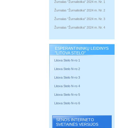
Žurnalas "Žurnalistika" 2024 m. Nr. 1
Žurnalas "Žurnalistika" 2024 m. Nr. 2
Žurnalas "Žurnalistika" 2024 m. Nr. 3
Žurnalas "Žurnalistika" 2024 m. Nr. 4
ESPERANTININKŲ LEIDINYS
"LITOVA STELO"
Litova Stelo N-ro 1
Litova Stelo N-ro 2
Litova Stelo N-ro 3
Litova Stelo N-ro 4
Litova Stelo N-ro 5
Litova Stelo N-ro 6
SENOS INTERNETO
SVETAINĖS VERSIJOS