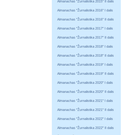
Almanachas "Žurnalistika 2015" II dalis
Almanachas "Žurnalistika 2016" I dalis
Almanachas "Žurnalistika 2016" II dalis
Almanachas "Žurnalistika 2017" I dalis
Almanachas "Žurnalistika 2017" II dalis
Almanachas "Žurnalistika 2018" I dalis
Almanachas "Žurnalistika 2018" II dalis
Almanachas "Žurnalistika 2019" I dalis
Almanachas "Žurnalistika 2019" II dalis
Almanachas "Žurnalistika 2020" I dalis
Almanachas "Žurnalistika 2020" II dalis
Almanachas "Žurnalistika 2021" I dalis
Almanachas "Žurnalistika 2021" II dalis
Almanachas "Žurnalistika 2022" I dalis
Almanachas "Žurnalistika 2022" II dalis