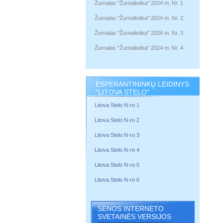
Žurnalas "Žurnalistika" 2024 m. Nr. 1
Žurnalas "Žurnalistika" 2024 m. Nr. 2
Žurnalas "Žurnalistika" 2024 m. Nr. 3
Žurnalas "Žurnalistika" 2024 m. Nr. 4
ESPERANTININKŲ LEIDINYS
"LITOVA STELO"
Litova Stelo N-ro 1
Litova Stelo N-ro 2
Litova Stelo N-ro 3
Litova Stelo N-ro 4
Litova Stelo N-ro 5
Litova Stelo N-ro 6
SENOS INTERNETO
SVETAINĖS VERSIJOS