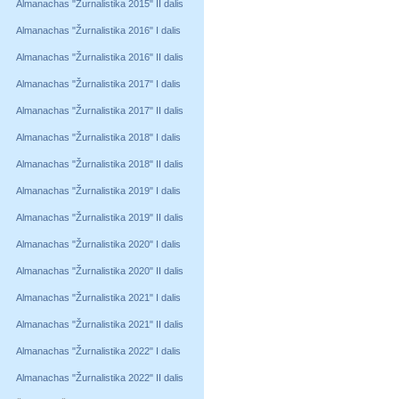
Almanachas "Žurnalistika 2015" II dalis
Almanachas "Žurnalistika 2016" I dalis
Almanachas "Žurnalistika 2016" II dalis
Almanachas "Žurnalistika 2017" I dalis
Almanachas "Žurnalistika 2017" II dalis
Almanachas "Žurnalistika 2018" I dalis
Almanachas "Žurnalistika 2018" II dalis
Almanachas "Žurnalistika 2019" I dalis
Almanachas "Žurnalistika 2019" II dalis
Almanachas "Žurnalistika 2020" I dalis
Almanachas "Žurnalistika 2020" II dalis
Almanachas "Žurnalistika 2021" I dalis
Almanachas "Žurnalistika 2021" II dalis
Almanachas "Žurnalistika 2022" I dalis
Almanachas "Žurnalistika 2022" II dalis