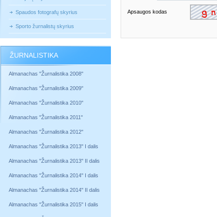
Apsaugos kodas
Spaudos fotografų skyrius
Sporto žurnalistų skyrius
ŽURNALISTIKA
Almanachas "Žurnalistika 2008"
Almanachas "Žurnalistika 2009"
Almanachas "Žurnalistika 2010"
Almanachas "Žurnalistika 2011"
Almanachas "Žurnalistika 2012"
Almanachas "Žurnalistika 2013" I dalis
Almanachas "Žurnalistika 2013" II dalis
Almanachas "Žurnalistika 2014" I dalis
Almanachas "Žurnalistika 2014" II dalis
Almanachas "Žurnalistika 2015" I dalis