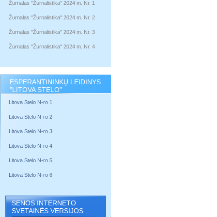
Žurnalas "Žurnalistika" 2024 m. Nr. 1
Žurnalas "Žurnalistika" 2024 m. Nr. 2
Žurnalas "Žurnalistika" 2024 m. Nr. 3
Žurnalas "Žurnalistika" 2024 m. Nr. 4
ESPERANTININKŲ LEIDINYS
"LITOVA STELO"
Litova Stelo N-ro 1
Litova Stelo N-ro 2
Litova Stelo N-ro 3
Litova Stelo N-ro 4
Litova Stelo N-ro 5
Litova Stelo N-ro 6
SENOS INTERNETO
SVETAINĖS VERSIJOS