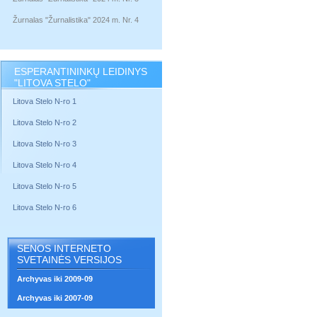
Žurnalas "Žurnalistika" 2024 m. Nr. 4
ESPERANTININKŲ LEIDINYS
"LITOVA STELO"
Litova Stelo N-ro 1
Litova Stelo N-ro 2
Litova Stelo N-ro 3
Litova Stelo N-ro 4
Litova Stelo N-ro 5
Litova Stelo N-ro 6
SENOS INTERNETO
SVETAINĖS VERSIJOS
Archyvas iki 2009-09
Archyvas iki 2007-09