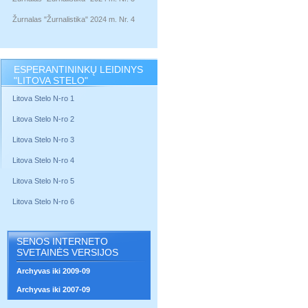
Žurnalas "Žurnalistika" 2024 m. Nr. 4
ESPERANTININKŲ LEIDINYS
"LITOVA STELO"
Litova Stelo N-ro 1
Litova Stelo N-ro 2
Litova Stelo N-ro 3
Litova Stelo N-ro 4
Litova Stelo N-ro 5
Litova Stelo N-ro 6
SENOS INTERNETO
SVETAINĖS VERSIJOS
Archyvas iki 2009-09
Archyvas iki 2007-09