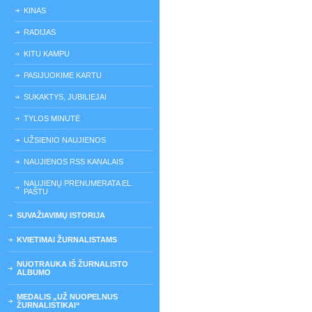
KINAS
RADIJAS
KITU KAMPU
PASIJUOKIME KARTU
SUKAKTYS, JUBILIEJAI
TYLOS MINUTĖ
UŽSIENIO NAUJIENOS
NAUJIENOS RSS KANALAIS
NAUJIENŲ PRENUMERATA EL.
PAŠTU
SUVAŽIAVIMŲ ISTORIJA
KVIETIMAI ŽURNALISTAMS
NUOTRAUKA IŠ ŽURNALISTO
ALBUMO
MEDALIS „UŽ NUOPELNUS
ŽURNALISTIKAI“