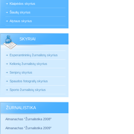
Klaipėdos skyrius
Šiaulių skyrius
Alytaus skyrius
SKYRIAI
Esperantininkų žurnalistų skyrius
Kelionių žurnalistų skyrius
Senjorų skyrius
Spaudos fotografų skyrius
Sporto žurnalistų skyrius
ŽURNALISTIKA
Almanachas "Žurnalistika 2008"
Almanachas "Žurnalistika 2009"