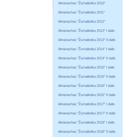
Almanachas "Žurnalistika 2010"
Almanachas "Žurnalistika 2011"
Almanachas "Žurnalistika 2012"
Almanachas "Žurnalistika 2013" I dalis
Almanachas "Žurnalistika 2013" II dalis
Almanachas "Žurnalistika 2014" I dalis
Almanachas "Žurnalistika 2014" II dalis
Almanachas "Žurnalistika 2015" I dalis
Almanachas "Žurnalistika 2015" II dalis
Almanachas "Žurnalistika 2016" I dalis
Almanachas "Žurnalistika 2016" II dalis
Almanachas "Žurnalistika 2017" I dalis
Almanachas "Žurnalistika 2017" II dalis
Almanachas "Žurnalistika 2018" I dalis
Almanachas "Žurnalistika 2018" II dalis