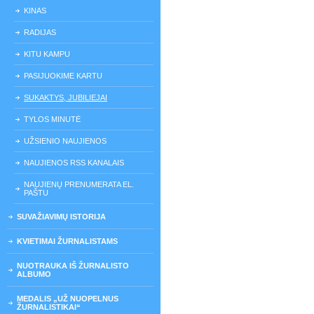
KINAS
RADIJAS
KITU KAMPU
PASIJUOKIME KARTU
SUKAKTYS, JUBILIEJAI
TYLOS MINUTĖ
UŽSIENIO NAUJIENOS
NAUJIENOS RSS KANALAIS
NAUJIENŲ PRENUMERATA EL.
PAŠTU
SUVAŽIAVIMŲ ISTORIJA
KVIETIMAI ŽURNALISTAMS
NUOTRAUKA IŠ ŽURNALISTO
ALBUMO
MEDALIS „UŽ NUOPELNUS
ŽURNALISTIKAI“