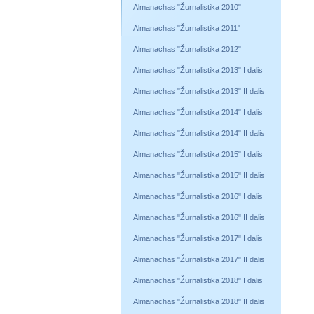
Almanachas "Žurnalistika 2010"
Almanachas "Žurnalistika 2011"
Almanachas "Žurnalistika 2012"
Almanachas "Žurnalistika 2013" I dalis
Almanachas "Žurnalistika 2013" II dalis
Almanachas "Žurnalistika 2014" I dalis
Almanachas "Žurnalistika 2014" II dalis
Almanachas "Žurnalistika 2015" I dalis
Almanachas "Žurnalistika 2015" II dalis
Almanachas "Žurnalistika 2016" I dalis
Almanachas "Žurnalistika 2016" II dalis
Almanachas "Žurnalistika 2017" I dalis
Almanachas "Žurnalistika 2017" II dalis
Almanachas "Žurnalistika 2018" I dalis
Almanachas "Žurnalistika 2018" II dalis