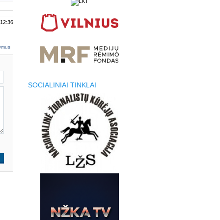
 12:36
tymus
SOCIALINIAI TINKLAI