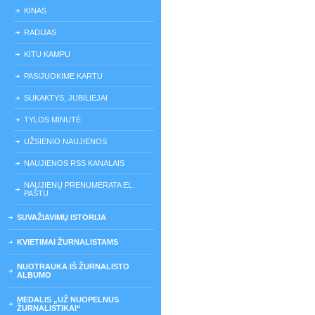
KINAS
RADIJAS
KITU KAMPU
PASIJUOKIME KARTU
SUKAKTYS, JUBILIEJAI
TYLOS MINUTĖ
UŽSIENIO NAUJIENOS
NAUJIENOS RSS KANALAIS
NAUJIENŲ PRENUMERATA EL.
PAŠTU
SUVAŽIAVIMŲ ISTORIJA
KVIETIMAI ŽURNALISTAMS
NUOTRAUKA IŠ ŽURNALISTO
ALBUMO
MEDALIS „UŽ NUOPELNUS
ŽURNALISTIKAI“