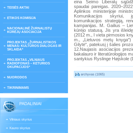
eina Seimo Liberalų sąjūdž
spaudai pareigas. 2020–2022
TEISĖS AKTAI
Aplinkos ministerijoje minist
Komunikacijos skyriui, įg
ETIKOS KOMISIJA
komunikacijos strategiją, re
kampanijas. M. Gailius – Lie
NACIONALINĖ ŽURNALISTŲ
kūrėjo statusą. Jis yra išleidę
KŪRĖJŲ ASOCIACIJA
(2012 m., I vieta pirmosios kn
m., „Lietuvos metų knyga“)
PROJEKTAS „ŽURNALISTIKOS
Gilytė“, patekusį į šalies pr
MENAS: KULTŪROS DIALOGAS IR
12.Naujasis asociacijos prezid
SKLAIDA“
bakalauro ir literatūrologijos m
santykius Ryslinge Højskole (D
PROJEKTAS „VILNIAUS
RADIOFONAS – KETURIOS
OKUPACIJOS“
archyvas (1065)
NUORODOS
TIKRINIMAMS
PADALINIAI
Vilniaus skyrius
Kauno skyrius