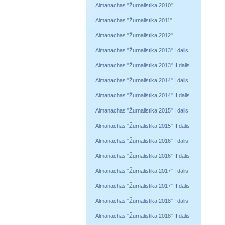
Almanachas "Žurnalistika 2010"
Almanachas "Žurnalistika 2011"
Almanachas "Žurnalistika 2012"
Almanachas "Žurnalistika 2013" I dalis
Almanachas "Žurnalistika 2013" II dalis
Almanachas "Žurnalistika 2014" I dalis
Almanachas "Žurnalistika 2014" II dalis
Almanachas "Žurnalistika 2015" I dalis
Almanachas "Žurnalistika 2015" II dalis
Almanachas "Žurnalistika 2016" I dalis
Almanachas "Žurnalistika 2016" II dalis
Almanachas "Žurnalistika 2017" I dalis
Almanachas "Žurnalistika 2017" II dalis
Almanachas "Žurnalistika 2018" I dalis
Almanachas "Žurnalistika 2018" II dalis