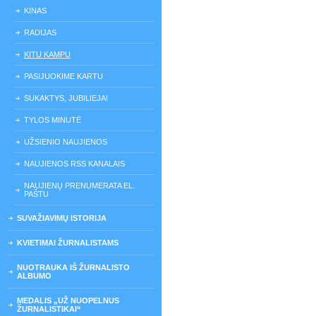
KINAS
RADIJAS
KITU KAMPU
PASIJUOKIME KARTU
SUKAKTYS, JUBILIEJAI
TYLOS MINUTĖ
UŽSIENIO NAUJIENOS
NAUJIENOS RSS KANALAIS
NAUJIENŲ PRENUMERATA EL.
PAŠTU
SUVAŽIAVIMŲ ISTORIJA
KVIETIMAI ŽURNALISTAMS
NUOTRAUKA IŠ ŽURNALISTO
ALBUMO
MEDALIS „UŽ NUOPELNUS
ŽURNALISTIKAI“