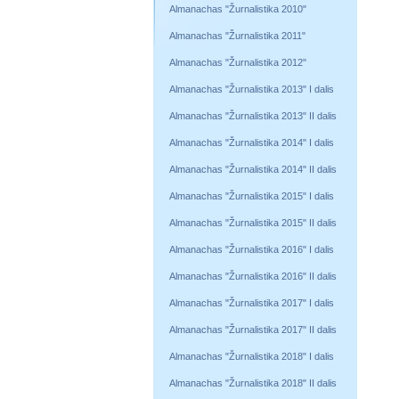
Almanachas "Žurnalistika 2010"
Almanachas "Žurnalistika 2011"
Almanachas "Žurnalistika 2012"
Almanachas "Žurnalistika 2013" I dalis
Almanachas "Žurnalistika 2013" II dalis
Almanachas "Žurnalistika 2014" I dalis
Almanachas "Žurnalistika 2014" II dalis
Almanachas "Žurnalistika 2015" I dalis
Almanachas "Žurnalistika 2015" II dalis
Almanachas "Žurnalistika 2016" I dalis
Almanachas "Žurnalistika 2016" II dalis
Almanachas "Žurnalistika 2017" I dalis
Almanachas "Žurnalistika 2017" II dalis
Almanachas "Žurnalistika 2018" I dalis
Almanachas "Žurnalistika 2018" II dalis