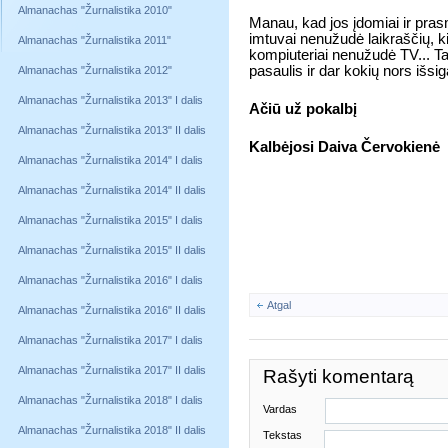
Almanachas "Žurnalistika 2010"
Manau, kad jos įdomiai ir pras
imtuvai nenužudė laikraščių, 
Almanachas "Žurnalistika 2011"
kompiuteriai nenužudė TV... Tai
pasaulis ir dar kokių nors išsi
Almanachas "Žurnalistika 2012"
Almanachas "Žurnalistika 2013" I dalis
Ačiū už pokalbį
Almanachas "Žurnalistika 2013" II dalis
Kalbėjosi Daiva Červokienė
Almanachas "Žurnalistika 2014" I dalis
Almanachas "Žurnalistika 2014" II dalis
Almanachas "Žurnalistika 2015" I dalis
Almanachas "Žurnalistika 2015" II dalis
Almanachas "Žurnalistika 2016" I dalis
Atgal
Almanachas "Žurnalistika 2016" II dalis
Almanachas "Žurnalistika 2017" I dalis
Almanachas "Žurnalistika 2017" II dalis
Rašyti komentarą
Almanachas "Žurnalistika 2018" I dalis
Vardas
Almanachas "Žurnalistika 2018" II dalis
Tekstas