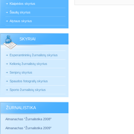
Klaipėdos skyrius
Šiaulių skyrius
Alytaus skyrius
SKYRIAI
Esperantininkų žurnalistų skyrius
Kelionių žurnalistų skyrius
Senjorų skyrius
Spaudos fotografų skyrius
Sporto žurnalistų skyrius
ŽURNALISTIKA
Almanachas "Žurnalistika 2008"
Almanachas "Žurnalistika 2009"