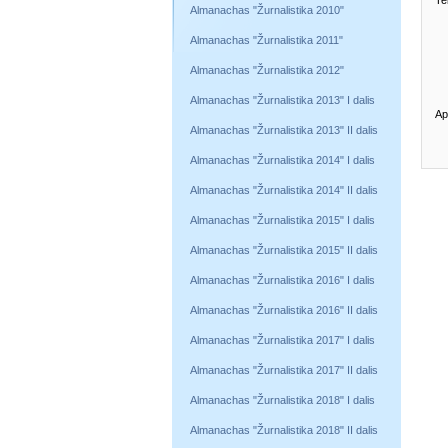
Te
Almanachas "Žurnalistika 2010"
Almanachas "Žurnalistika 2011"
Almanachas "Žurnalistika 2012"
Almanachas "Žurnalistika 2013" I dalis
Ap
Almanachas "Žurnalistika 2013" II dalis
Almanachas "Žurnalistika 2014" I dalis
Almanachas "Žurnalistika 2014" II dalis
Almanachas "Žurnalistika 2015" I dalis
Almanachas "Žurnalistika 2015" II dalis
Almanachas "Žurnalistika 2016" I dalis
Almanachas "Žurnalistika 2016" II dalis
Almanachas "Žurnalistika 2017" I dalis
Almanachas "Žurnalistika 2017" II dalis
Almanachas "Žurnalistika 2018" I dalis
Almanachas "Žurnalistika 2018" II dalis