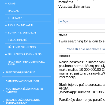
metinėms.
KINAS
Vytautas Žeimantas
RADIJAS
KITU KAMPU
Atgal
PASIJUOKIME KARTU
SUKAKTYS, JUBILIEJAI
MARIA
TYLOS MINUTĖ
I was searching for a loan to s
UŽSIENIO NAUJIENOS
Pranešti apie netinkamą 
NAUJIENOS RSS KANALAIS
Paskolos
NAUJIENŲ PRENUMERATA EL.
Reikia paskolos? Siūlome visų
PAŠTU
palūkanų norma. Mūsų pasiūly
maksimalios 10 000 000,00 € 
SUVAŽIAVIMŲ ISTORIJA
mums el. paštu arba rašyti „Wh
informaciją.
KVIETIMAI ŽURNALISTAMS
Skolintojo el. pašto adresas
ARBA
NUOTRAUKA IŠ ŽURNALISTO
ALBUMO
„WhatsApp“ numeris: 181385
Pareiškėjo duomenys paraiškai
MEDALIS „UŽ NUOPELNUS
ŽURNALISTIKAI“