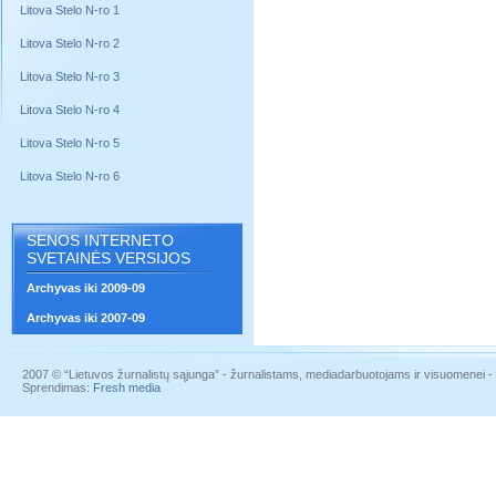
Litova Stelo N-ro 1
Litova Stelo N-ro 2
Litova Stelo N-ro 3
Litova Stelo N-ro 4
Litova Stelo N-ro 5
Litova Stelo N-ro 6
SENOS INTERNETO
SVETAINĖS VERSIJOS
Archyvas iki 2009-09
Archyvas iki 2007-09
2007 © “Lietuvos žurnalistų sąjunga” - žurnalistams, mediadarbuotojams ir visuomenei - į
Sprendimas:
Fresh media