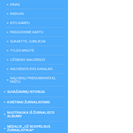
KINAS
RADIJAS
KITU KAMPU
PASIJUOKIME KARTU
SUKAKTYS, JUBILIEJAI
TYLOS MINUTĖ
UŽSIENIO NAUJIENOS
NAUJIENOS RSS KANALAIS
NAUJIENŲ PRENUMERATA EL.
PAŠTU
SUVAŽIAVIMŲ ISTORIJA
KVIETIMAI ŽURNALISTAMS
NUOTRAUKA IŠ ŽURNALISTO
ALBUMO
MEDALIS „UŽ NUOPELNUS
ŽURNALISTIKAI“