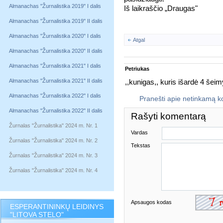
Almanachas "Žurnalistika 2019" I dalis
Iš laikraščio „Draugas"
Almanachas "Žurnalistika 2019" II dalis
Almanachas "Žurnalistika 2020" I dalis
Atgal
Almanachas "Žurnalistika 2020" II dalis
Almanachas "Žurnalistika 2021" I dalis
Petriukas
Almanachas "Žurnalistika 2021" II dalis
,,kunigas,, kuris išardė 4 šei
Almanachas "Žurnalistika 2022" I dalis
Pranešti apie netinkamą 
Almanachas "Žurnalistika 2022" II dalis
Rašyti komentarą
Žurnalas "Žurnalistika" 2024 m. Nr. 1
Vardas
Žurnalas "Žurnalistika" 2024 m. Nr. 2
Tekstas
Žurnalas "Žurnalistika" 2024 m. Nr. 3
Žurnalas "Žurnalistika" 2024 m. Nr. 4
Apsaugos kodas
ESPERANTININKŲ LEIDINYS
"LITOVA STELO"