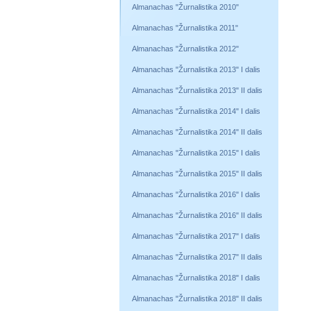
Almanachas "Žurnalistika 2010"
Almanachas "Žurnalistika 2011"
Almanachas "Žurnalistika 2012"
Almanachas "Žurnalistika 2013" I dalis
Almanachas "Žurnalistika 2013" II dalis
Almanachas "Žurnalistika 2014" I dalis
Almanachas "Žurnalistika 2014" II dalis
Almanachas "Žurnalistika 2015" I dalis
Almanachas "Žurnalistika 2015" II dalis
Almanachas "Žurnalistika 2016" I dalis
Almanachas "Žurnalistika 2016" II dalis
Almanachas "Žurnalistika 2017" I dalis
Almanachas "Žurnalistika 2017" II dalis
Almanachas "Žurnalistika 2018" I dalis
Almanachas "Žurnalistika 2018" II dalis