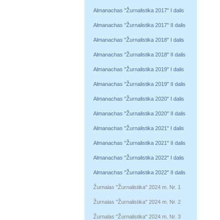
Almanachas "Žurnalistika 2017" I dalis
Almanachas "Žurnalistika 2017" II dalis
Almanachas "Žurnalistika 2018" I dalis
Almanachas "Žurnalistika 2018" II dalis
Almanachas "Žurnalistika 2019" I dalis
Almanachas "Žurnalistika 2019" II dalis
Almanachas "Žurnalistika 2020" I dalis
Almanachas "Žurnalistika 2020" II dalis
Almanachas "Žurnalistika 2021" I dalis
Almanachas "Žurnalistika 2021" II dalis
Almanachas "Žurnalistika 2022" I dalis
Almanachas "Žurnalistika 2022" II dalis
Žurnalas "Žurnalistika" 2024 m. Nr. 1
Žurnalas "Žurnalistika" 2024 m. Nr. 2
Žurnalas "Žurnalistika" 2024 m. Nr. 3