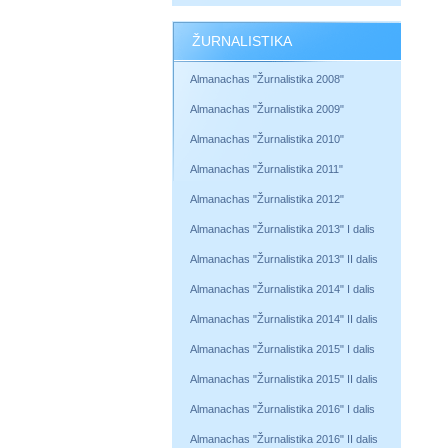
ŽURNALISTIKA
Almanachas "Žurnalistika 2008"
Almanachas "Žurnalistika 2009"
Almanachas "Žurnalistika 2010"
Almanachas "Žurnalistika 2011"
Almanachas "Žurnalistika 2012"
Almanachas "Žurnalistika 2013" I dalis
Almanachas "Žurnalistika 2013" II dalis
Almanachas "Žurnalistika 2014" I dalis
Almanachas "Žurnalistika 2014" II dalis
Almanachas "Žurnalistika 2015" I dalis
Almanachas "Žurnalistika 2015" II dalis
Almanachas "Žurnalistika 2016" I dalis
Almanachas "Žurnalistika 2016" II dalis