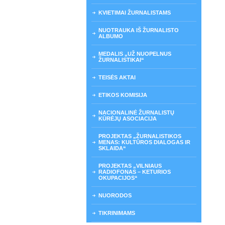
KVIETIMAI ŽURNALISTAMS
NUOTRAUKA IŠ ŽURNALISTO
ALBUMO
MEDALIS „UŽ NUOPELNUS
ŽURNALISTIKAI“
TEISĖS AKTAI
ETIKOS KOMISIJA
NACIONALINĖ ŽURNALISTŲ
KŪRĖJŲ ASOCIACIJA
PROJEKTAS „ŽURNALISTIKOS
MENAS: KULTŪROS DIALOGAS IR
SKLAIDA“
PROJEKTAS „VILNIAUS
RADIOFONAS – KETURIOS
OKUPACIJOS“
NUORODOS
TIKRINIMAMS