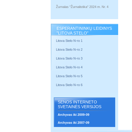
Žurnalas "Žurnalistika" 2024 m. Nr. 4
ESPERANTININKŲ LEIDINYS
"LITOVA STELO"
Litova Stelo N-ro 1
Litova Stelo N-ro 2
Litova Stelo N-ro 3
Litova Stelo N-ro 4
Litova Stelo N-ro 5
Litova Stelo N-ro 6
SENOS INTERNETO
SVETAINĖS VERSIJOS
Archyvas iki 2009-09
Archyvas iki 2007-09