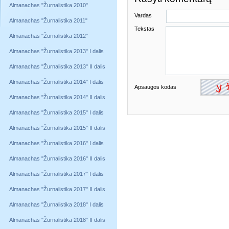
Almanachas "Žurnalistika 2010"
Vardas
Almanachas "Žurnalistika 2011"
Tekstas
Almanachas "Žurnalistika 2012"
Almanachas "Žurnalistika 2013" I dalis
Almanachas "Žurnalistika 2013" II dalis
Almanachas "Žurnalistika 2014" I dalis
Apsaugos kodas
Almanachas "Žurnalistika 2014" II dalis
Almanachas "Žurnalistika 2015" I dalis
Almanachas "Žurnalistika 2015" II dalis
Almanachas "Žurnalistika 2016" I dalis
Almanachas "Žurnalistika 2016" II dalis
Almanachas "Žurnalistika 2017" I dalis
Almanachas "Žurnalistika 2017" II dalis
Almanachas "Žurnalistika 2018" I dalis
Almanachas "Žurnalistika 2018" II dalis