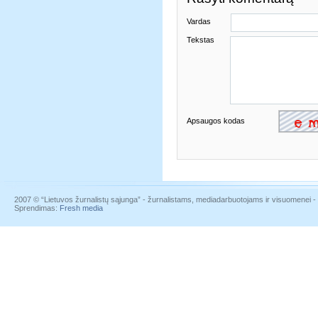
Vardas
Tekstas
Apsaugos kodas
2007 © “Lietuvos žurnalistų sąjunga” - žurnalistams, mediadarbuotojams ir visuomenei - į
Sprendimas:
Fresh media