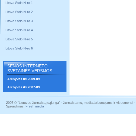
Litova Stelo N-ro 1
Litova Stelo N-ro 2
Litova Stelo N-ro 3
Litova Stelo N-ro 4
Litova Stelo N-ro 5
Litova Stelo N-ro 6
SENOS INTERNETO
SVETAINĖS VERSIJOS
Archyvas iki 2009-09
Archyvas iki 2007-09
2007 © “Lietuvos žurnalistų sąjunga” - žurnalistams, mediadarbuotojams ir visuomenei - į
Sprendimas:
Fresh media