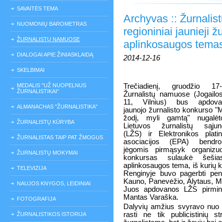
SAVAITĖS TEMA
Archyvas :: Žurnali
NUOMONIŲ BAROMETRAS
regioniniai jaunieji ž
ŽURNALISTŲ NAMUOSE
aplinkosaugos tema
DIALOGAI APIE ŽINIASKLAIDĄ
2014-12-16
SKELBIMAI
MEDALIS "UŽ NUOPELNUS
Trečiadienį, gruodžio 17-
ŽURNALISTIKAI"
Žurnalistų namuose (Jogailo
11, Vilnius) bus apdovan
ALMANACHAS "ŽURNALISTIKA"
jaunojo žurnalisto konkurso "
žodį, myli gamtą" nugalėto
ŽURNALISTŲ KŪRYBA
Lietuvos žurnalistų sąjun
(LŽS) ir Elektronikos platin
ŽURNALISTAS TAIP PAT ŽMOGUS
asociacijos (EPA) bendro
jėgomis pirmąsyk organizu
ŽURNALISTŲ MOKYMAI
konkursas sulaukė šešias
aplinkosaugos tema, iš kurių ko
TELEVIZIJA
Renginyje buvo pagerbti penk
Kauno, Panevėžio, Alytaus, Ma
NAUJOS KNYGOS, LEIDINIAI
Juos apdovanos LŽS pirmin
Mantas Varaška.
FOTOGRAFIJA
Dalyvių amžius svyravo nuo 1
rasti ne tik publicistinių 
ŽURNALISTIKOS ISTORIJA