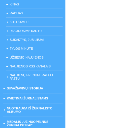
KINAS
RADIJAS
KITU KAMPU
PASIJUOKIME KARTU
SUKAKTYS, JUBILIEJAI
TYLOS MINUTĖ
UŽSIENIO NAUJIENOS
NAUJIENOS RSS KANALAIS
NAUJIENŲ PRENUMERATA EL.
PAŠTU
SUVAŽIAVIMŲ ISTORIJA
KVIETIMAI ŽURNALISTAMS
NUOTRAUKA IŠ ŽURNALISTO
ALBUMO
MEDALIS „UŽ NUOPELNUS
ŽURNALISTIKAI“