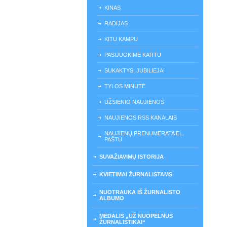
KINAS
RADIJAS
KITU KAMPU
PASIJUOKIME KARTU
SUKAKTYS, JUBILIEJAI
TYLOS MINUTĖ
UŽSIENIO NAUJIENOS
NAUJIENOS RSS KANALAIS
NAUJIENŲ PRENUMERATA EL.
PAŠTU
SUVAŽIAVIMŲ ISTORIJA
KVIETIMAI ŽURNALISTAMS
NUOTRAUKA IŠ ŽURNALISTO
ALBUMO
MEDALIS „UŽ NUOPELNUS
ŽURNALISTIKAI“