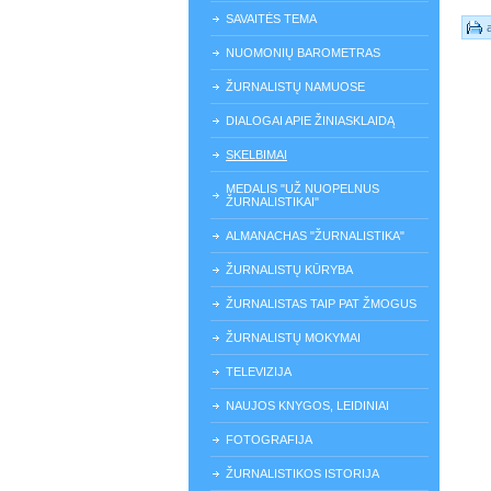
SAVAITĖS TEMA
NUOMONIŲ BAROMETRAS
ŽURNALISTŲ NAMUOSE
DIALOGAI APIE ŽINIASKLAIDĄ
SKELBIMAI
MEDALIS "UŽ NUOPELNUS
ŽURNALISTIKAI"
ALMANACHAS "ŽURNALISTIKA"
ŽURNALISTŲ KŪRYBA
ŽURNALISTAS TAIP PAT ŽMOGUS
ŽURNALISTŲ MOKYMAI
TELEVIZIJA
NAUJOS KNYGOS, LEIDINIAI
FOTOGRAFIJA
ŽURNALISTIKOS ISTORIJA