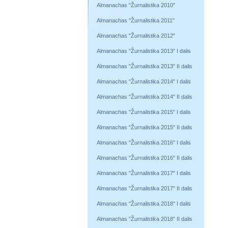
Almanachas "Žurnalistika 2010"
Almanachas "Žurnalistika 2011"
Almanachas "Žurnalistika 2012"
Almanachas "Žurnalistika 2013" I dalis
Almanachas "Žurnalistika 2013" II dalis
Almanachas "Žurnalistika 2014" I dalis
Almanachas "Žurnalistika 2014" II dalis
Almanachas "Žurnalistika 2015" I dalis
Almanachas "Žurnalistika 2015" II dalis
Almanachas "Žurnalistika 2016" I dalis
Almanachas "Žurnalistika 2016" II dalis
Almanachas "Žurnalistika 2017" I dalis
Almanachas "Žurnalistika 2017" II dalis
Almanachas "Žurnalistika 2018" I dalis
Almanachas "Žurnalistika 2018" II dalis