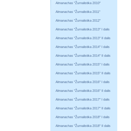
Almanachas "Žurnalistika 2010"
Almanachas "Žurnalistika 2011"
Almanachas "Žurnalistika 2012"
Almanachas "Žurnalistika 2013" I dalis
Almanachas "Žurnalistika 2013" II dalis
Almanachas "Žurnalistika 2014" I dalis
Almanachas "Žurnalistika 2014" II dalis
Almanachas "Žurnalistika 2015" I dalis
Almanachas "Žurnalistika 2015" II dalis
Almanachas "Žurnalistika 2016" I dalis
Almanachas "Žurnalistika 2016" II dalis
Almanachas "Žurnalistika 2017" I dalis
Almanachas "Žurnalistika 2017" II dalis
Almanachas "Žurnalistika 2018" I dalis
Almanachas "Žurnalistika 2018" II dalis