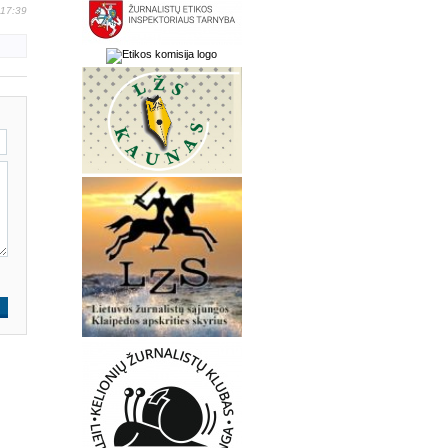
 17:39