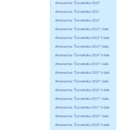
Almanachas "Žurnalistika 2010"
Almanachas "Žurnalistika 2011"
Almanachas "Žurnalistika 2012"
Almanachas "Žurnalistika 2013" I dalis
Almanachas "Žurnalistika 2013" II dalis
Almanachas "Žurnalistika 2014" I dalis
Almanachas "Žurnalistika 2014" II dalis
Almanachas "Žurnalistika 2015" I dalis
Almanachas "Žurnalistika 2015" II dalis
Almanachas "Žurnalistika 2016" I dalis
Almanachas "Žurnalistika 2016" II dalis
Almanachas "Žurnalistika 2017" I dalis
Almanachas "Žurnalistika 2017" II dalis
Almanachas "Žurnalistika 2018" I dalis
Almanachas "Žurnalistika 2018" II dalis